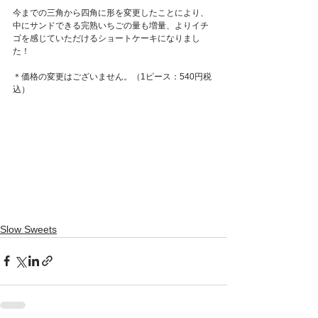
今までの三角から四角に形を変更したことにより、
中にサンドできる完熟いちごの量も増量、よりイチ
ゴを感じていただけるショートケーキになりまし
た！
＊価格の変更はございません。（1ピース：540円
税
込
）
Slow Sweets