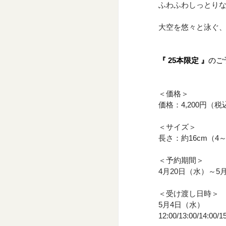
ふわふわしっとり
大空を悠々と泳ぐ
『 25本限定 』
のご
＜価格＞
価格：4,200円（税
＜サイズ＞
長さ：約16cm（4
＜予約期間＞
4月20日（水）～5
＜受け渡し日時＞
5月4日（水）
12:00/13:00/14:00/1