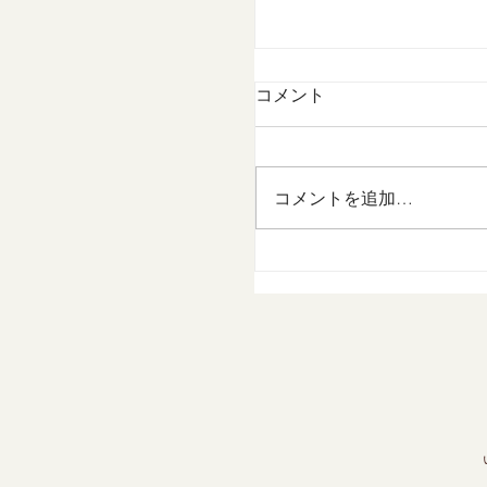
コメント
コメントを追加…
Taste Summer ~
ロン』