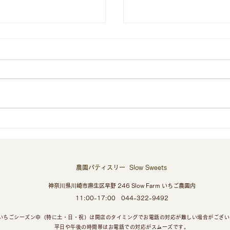
夏の福袋
旬のスイーツ食べ放題~『メ
​農園パティスリー​ Slow Sweets
神奈川県川崎市麻生区早野 246 Slow Farm いちご農園内
11:00-17:00
044-322-9492
いちごシーズン中（特に土・日・祝）は開店のタイミングでお電話の対応が難しい場合がござい
平日や午後の時間帯はお電話での対応がスムーズです。