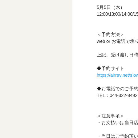
5月5日（木）
12:00/13:00/14:00/1
＜予約方法＞
web or お電話で
上記、受け渡し日
◆予約サイト 
https://airrsv.net/s
◆お電話でのご予
TEL：044-322-9492
＜注意事項＞
・お支払いは当日
・当日はご予約頂