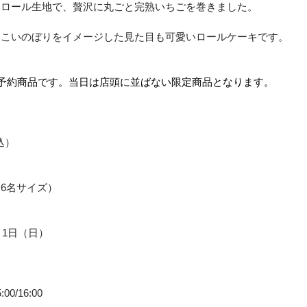
なロール生地で、贅沢に丸ごと完熟いちごを巻きました。
、こいのぼりをイメージした見た目も可愛いロールケーキです。
予約商品です。当日は店頭に並ばない限定商品となります。
込）
～6名サイズ）
月1日（日）
5:00/16:00