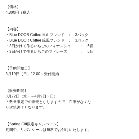
【価格】
4,800円（税込）
【内容】
・Blue DOOR Coffee 里山ブレンド	：　3パック
・Blue DOOR Coffee 緑風ブレンド	：　3パック
・3日かけて作るいちごのフィナンシェ	：　5個
・3日かけて作るいちごのマドレーヌ	：　5個
【予約開始日】
3月19日（日）12:00～受付開始
【販売期間】
3月22日（水）～4月9日（日）
＊数量限定での販売となりますので、在庫がなくな
り次第終了となります。
【Spring Gift限定キャンペーン】
期間中、リボンシールは無料でお付けいたします。