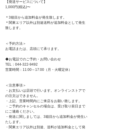
【発送サービスについて】
1,000円(税込)〜
＊3箱目から追加料金が発生致します。
＊関東エリア以外は別途送料が追加料金として発生
致します。
＜予約方法＞
お電話または、店頭にて承ります。
◆お電話でのご予約・お問い合わせ
TEL：044-322-9492
営業時間：11:00～17:00（月・火曜定休）
＜注意事項＞
・お支払いは店頭で行います。オンラインストアで
の注文はできません。
・上記、営業時間内にご来店をお願い致します。
・ご予約のキャンセルの場合は、受け取り前日まで
にご連絡ください。
・発送に関しましては、3箱目から追加料金が発生い
たします。
・関東エリア以外は別途、送料が追加料金として発