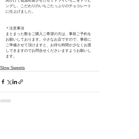
間かけて低温乾燥させたセミドライいちごをトッピ
ングし、こだわりのいちごたっぷりのチョコレート
に仕上げました。
＊注意事項
まとまった数をご購入ご希望の方は、事前ご予約を
お願いしております。小さなお店ですので、事前に
ご準備させて頂けますと、お待ち時間か少なくお渡
しできますのでお問合せくださいますようお願いし
ます。
Slow Sweets
すべて表示
最新記事