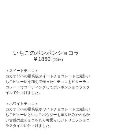
いちごのボンボンショコラ　
￥1850
（税込）
＜スイートチョコ＞
カカオ56%の最高級スイートチョコレートに完熟い
ちごピューレを加えて作った生チョコをビターチョ
コレートでコーティングしてボンボンショコラスタ
イルで仕上げました。
＜ホワイトチョコ＞
カカオ35%の最高級ホワイトチョコレートに完熟い
ちごピューレといちごパウダーを練り込みやわらか
い食感の生チョコを丸く可愛らしいトリュフショコ
ラスタイルに仕上げました。