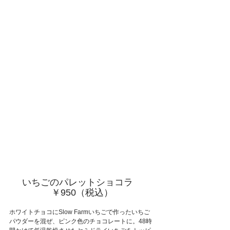
いちごのパレットショコラ　
￥950（税込）
ホワイトチョコにSlow Farmいちごで作ったいちご
パウダーを混ぜ、ピンク色のチョコレートに。48時