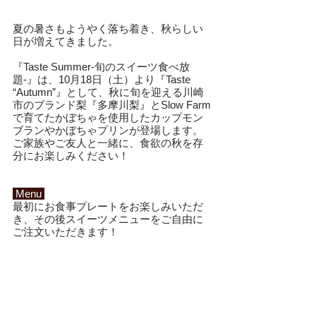
夏の暑さもようやく落ち着き、秋らしい
日が増えてきました。
『Taste Summer-旬のスイーツ食べ放
題-』は、10月18日（土）より『Taste 
“Autumn”』として、秋に旬を迎える川崎
市のブランド梨『多摩川梨』とSlow Farm
で育てたかぼちゃを使用したカップモン
ブランやかぼちゃプリンが登場します。
ご家族やご友人と一緒に、食欲の秋を存
分にお楽しみください！
 Menu 
最初にお食事プレートをお楽しみいただ
き、その後スイーツメニューをご自由に
ご注文いただきます！