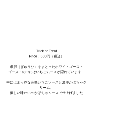
Trick or Treat
Price：600円（税込）
求肥（ぎゅうひ）をまとったホワイトゴースト
ゴーストの中にはいちごムースが隠れています！
中にはまっ赤な完熟いちごソースと濃厚かぼちゃク
リーム、
優しい味わいのかぼちゃムースで仕上げました