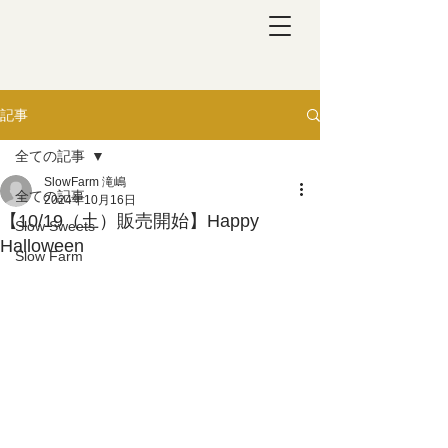
記事
全ての記事
SlowFarm 滝嶋
全ての記事
2024年10月16日
【10/19（土）販売開始】Happy
Slow Sweets
Halloween
Slow Farm