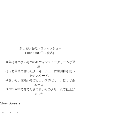
さつまいものハロウィンシュー
Price：600円（税込）
今年はさつまいものハロウィンシュークリームが登
場！
ほうじ茶葉で作ったクッキーシューに黒川卵を使っ
たカスタード、
やきいも、完熟いちごとカシスのゼリー、ほうじ茶
ムース、
Slow Farmで育てたさつまいものクリームで仕上げ
ました。
Slow Sweets