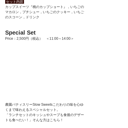
 セット内容 
カップスイーツ『桃のカップショート』，いちごの
マカロン，プチシュー，いちごのクッキー，いちご
のスコーン，ドリンク
Special Set
Price：2,500円（税込）　＜11:00～14:00＞
農園パティスリーSlow Sweetsこだわりの味を心ゆ
くまで味わえるスペシャルセット。
「ランチセットのキッシュやスープも食後のデザー
トも食べたい！」そんな方はこちら！