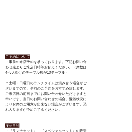
ご予約について
・事前の来店予約を承っております。下記お問い合
わせ先よりご来店日時等お伝えください。（席数は
4~5人掛けのテーブル席が13テーブル）
＊土曜・日曜日のランチタイムは混み合う場合がご
ざいますので、事前のご予約をおすすめ致します。
ご来店日の前日までにお問い合わせいただけますと
幸いです。当日のお問い合わせの場合、混雑状況に
よりお席のご用意が出来ない場合がございます。恐
れ入りますが予めご了承ください。
注意事項
・『ランチセット』、『スペシャルセット』の販売