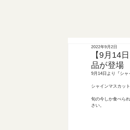
2022年9月2日
【9月1
品が登場
9月14日より『シ
シャインマスカット
旬の今しか食べら
さい。