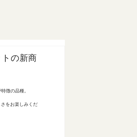
ットの新商
が特徴の品種。
しさをお楽しみくだ