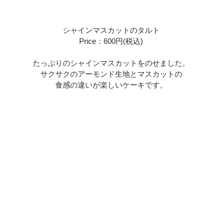
シャインマスカットのタルト
Price：600円(税込)
たっぷりのシャインマスカットをのせました。
サクサクのアーモンド生地とマスカットの
食感の違いが楽しいケーキです。