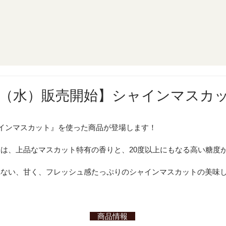
4日（水）販売開始】シャインマスカ
ャインマスカット』を使った商品が登場します！
は、上品なマスカット特有の香りと、20度以上にもなる高い糖度
れない、甘く、フレッシュ感たっぷりのシャインマスカットの美味
　商品情報　