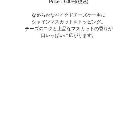
Price：600円(税込)
なめらかなベイクドチーズケーキに
シャインマスカットをトッピング。
チーズのコクと上品なマスカットの香りが
口いっぱいに広がります。