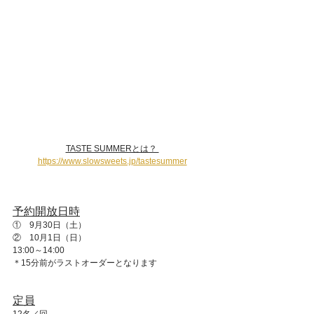
TASTE SUMMERとは？ 
https://www.slowsweets.jp/tastesummer
予約開放日時
①　9月30日（土）
②　10月1日（日）
13:00～14:00
＊15分前がラストオーダーとなります
定員