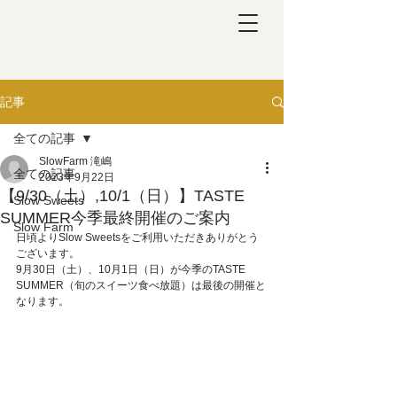
記事
全ての記事
SlowFarm 滝嶋
全ての記事
2023年9月22日
【9/30（土）,10/1（日）】TASTE
Slow Sweets
SUMMER今季最終開催のご案内
Slow Farm
日頃よりSlow Sweetsをご利用いただきありがとう
ございます。
9月30日（土）、10月1日（日）が今季のTASTE 
SUMMER（旬のスイーツ食べ放題）は最後の開催と
なります。