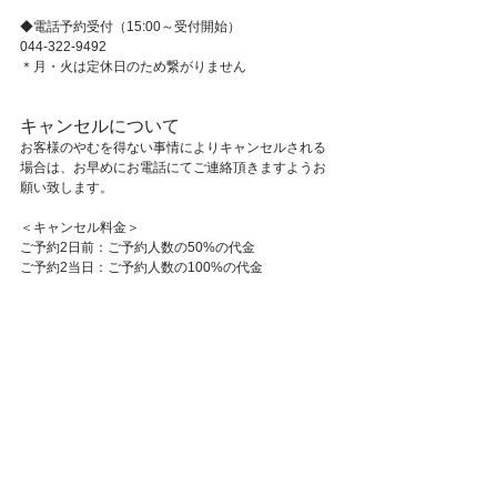
◆電話予約受付（15:00～受付開始）
044-322-9492
＊月・火は定休日のため繋がりません
キャンセルについて
お客様のやむを得ない事情によりキャンセルされる
場合は、お早めにお電話にてご連絡頂きますようお
願い致します。
＜キャンセル料金＞
ご予約2日前：ご予約人数の50%の代金
ご予約2当日：ご予約人数の100%の代金
Slow Sweets
すべて表示
最新記事