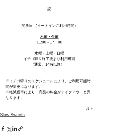
記
 開放日 （イートインご利用時間）
木曜・金曜
11:00～17：00
水曜・土曜・日曜
イチゴ狩り終了後より利用可能
（通常、14時以降）　
※イチゴ狩りのスケジュールにより、ご利用可能時
間が変更になります。
※軽減税率により、商品の料金がテイクアウトと異
なります。
以上
Slow Sweets