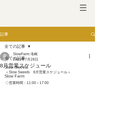
記事
全ての記事
SlowFarm 滝嶋
全ての記事
2023年7月28日
8月営業スケジュール
Slow Sweets
＜Slow Sweets　8月営業スケジュール＞
Slow Farm
◇営業時間：11:00～17:00