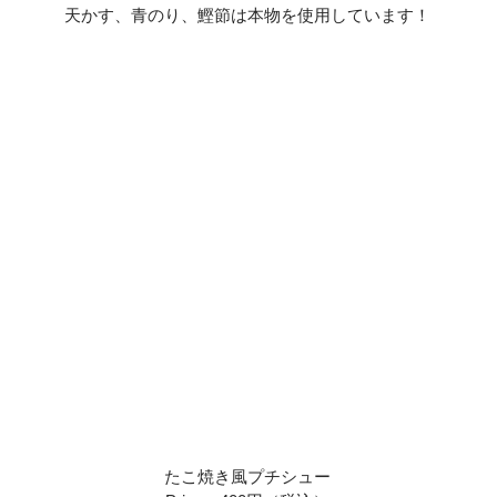
天かす、青のり、鰹節は本物を使用しています！
たこ焼き風プチシュー