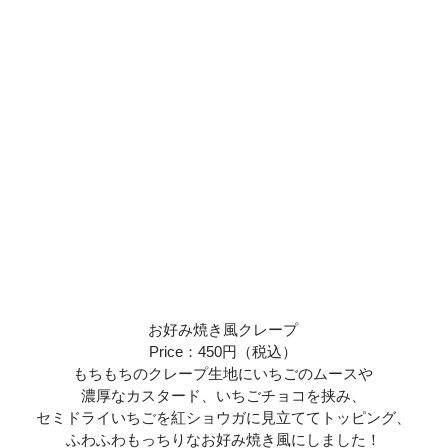
お好み焼き風クレープ
Price：450円（税込）
もちもちのクレープ生地にいちごのムースや
濃厚なカスタード、いちごチョコを挟み、
セミドライいちごを紅ショウガに見立ててトッピング、
ふわふわもっちりなお好み焼き風にしました！