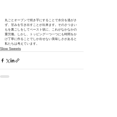
丸ごとオーブンで焼き芋にすることで水分を逃がさ
ず、甘みを引き出すことが出来ます。そのさつまい
もを裏ごしをしてペースト状に、これがなかなかの
重労働。しかし、トッピング一つ一つにも時間をか
け丁寧に作ることでしか出せない美味しさがあると
私たちは考えています。
Slow Sweets
すべて表示
最新記事