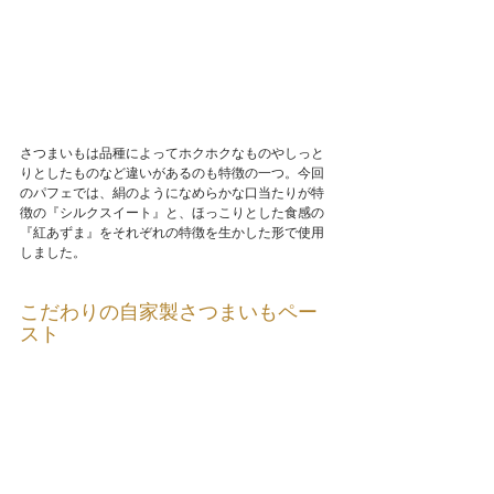
さつまいもは品種によってホクホクなものやしっと
りとしたものなど違いがあるのも特徴の一つ。今回
のパフェでは、絹のようになめらかな口当たりが特
徴の『シルクスイート』と、ほっこりとした食感の
『紅あずま』をそれぞれの特徴を生かした形で使用
しました。
こだわりの自家製さつまいもペー
スト