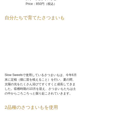
Price：850円（税込）
自分たちで育てたさつまいも
Slow Sweetsで使用しているさつまいもは、今年6月
末に定植（畑に苗を植えること）を行い、夏の間、
太陽の光をたくさん浴びてすくすくと成長してきま
した。収穫時期の10月を迎え、さつまいもたちは土
の中からごろごろっと掘り起こされていきます。
2品種のさつまいもを使用