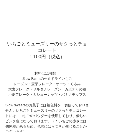
いちごとミューズリーのザクっとチョ
コレート
1,100円（税込）
材料は11種類！
Slow Farm のセミドライいちご
レーズン・麦芽フレーク・オーツ・くるみ
大麦フレーク・サルタナレーズン・カボチャの種
小麦フレーク・カシューナッツ・バナナチップス
Slow sweetsのお菓子には着色料を一切使っておりま
せん。いちごとミューズリーのザクっとチョコレー
トには、いちごのパウダーを使用しており、優しい
ピンク色になっております。（＊いちごの赤さには
個体差があるため、色味にばらつきが生じることが
ございます）