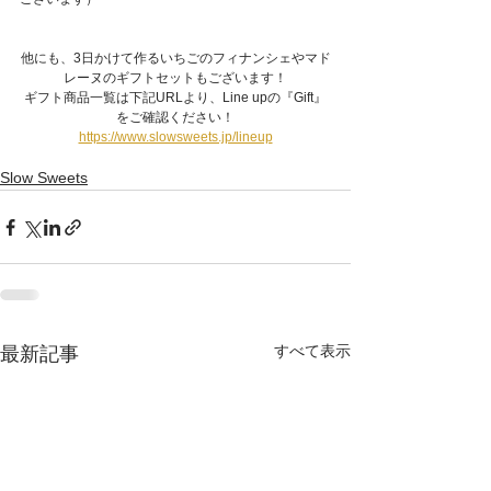
他にも、3日かけて作るいちごのフィナンシェやマド
レーヌのギフトセットもございます！
ギフト商品一覧は下記URLより、Line upの『Gift』
をご確認ください！
https://www.slowsweets.jp/lineup
Slow Sweets
すべて表示
最新記事