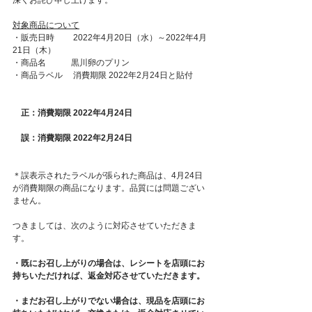
深くお詫び申し上げます。
対象商品について
・販売日時　　 2022年4月20日（水）～2022年4月
21日（木） 
・商品名　　　黒川卵のプリン 
・商品ラベル　 消費期限 2022年2月24日と貼付 
　正：消費期限 2022年4月24日　
　誤：消費期限 2022年2月24日　
＊誤表示されたラベルが張られた商品は、4月24日
が消費期限の商品になります。品質には問題ござい
ません。
つきましては、次のように対応させていただきま
す。
・既にお召し上がりの場合は、レシートを店頭にお
持ちいただければ、返金対応させていただきます。
・まだお召し上がりでない場合は、現品を店頭にお